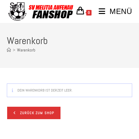
MENÜ
0
Warenkorb
>
Warenkorb
DEIN WARENKORB IST DERZEIT LEER.
ZURÜCK ZUM SHOP