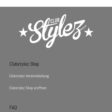
Clubstylez Shop
Clubstylez Vereinskleidung
Clubstylez Shop eröffnen
FAQ