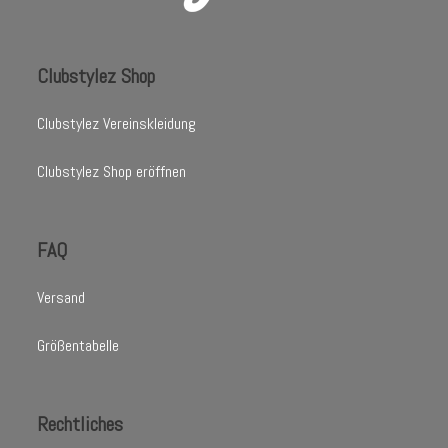
Clubstylez Shop
Clubstylez Vereinskleidung
Clubstylez Shop eröffnen
FAQ
Versand
Größentabelle
Rechtliches