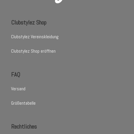
Clubstylez Shop
Clubstylez Vereinskleidung
Clubstylez Shop eröffnen
FAQ
Versand
Größentabelle
Rechtliches