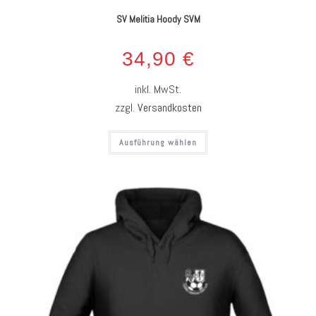
SV Melitia Hoody SVM
34,90
€
inkl. MwSt.
zzgl.
Versandkosten
Ausführung wählen