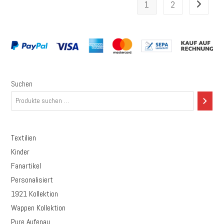
1
2
Suchen
Textilien
Kinder
Fanartikel
Personalisiert
1921 Kollektion
Wappen Kollektion
Pure Aufenau