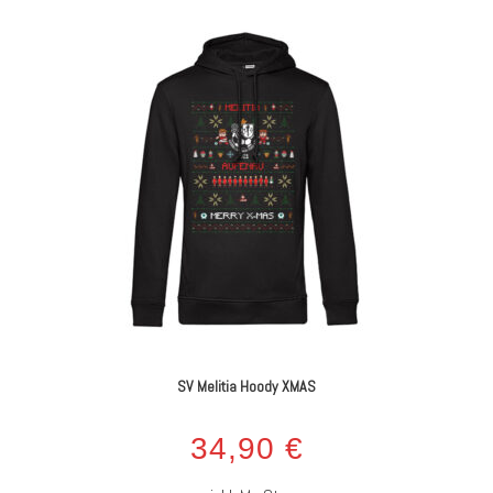
SV Melitia Hoody XMAS
34,90
€