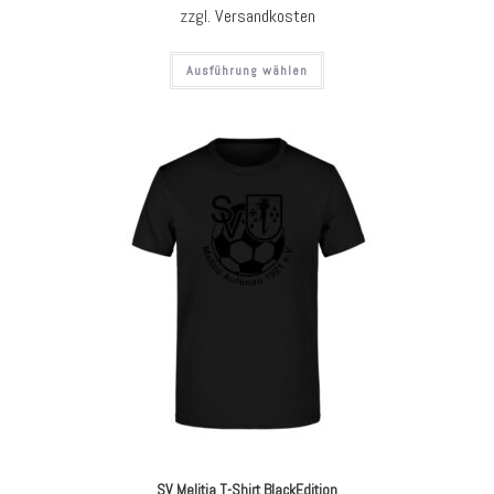
zzgl.
Versandkosten
Ausführung wählen
SV Melitia T-Shirt BlackEdition