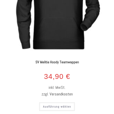
SV Melitia Hoody Teamwappen
34,90
€
inkl. MwSt.
zzgl.
Versandkosten
Ausführung wählen