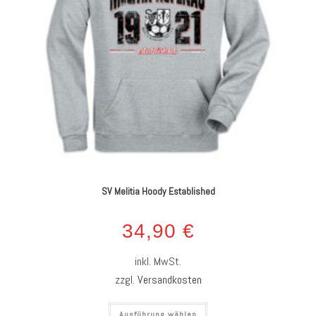
SV Melitia Hoody Established
34,90
€
inkl. MwSt.
zzgl.
Versandkosten
Ausführung wählen