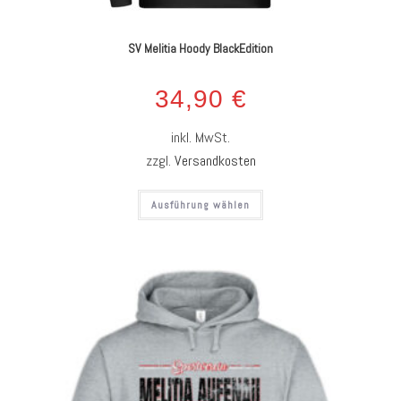
SV Melitia Hoody BlackEdition
34,90
€
inkl. MwSt.
zzgl.
Versandkosten
Ausführung wählen