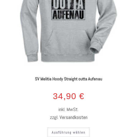
SV Melitia Hoody Straight outta Aufenau
34,90
€
inkl. MwSt.
zzgl.
Versandkosten
Ausführung wählen