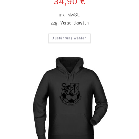
34,90
€
inkl. MwSt.
zzgl.
Versandkosten
Ausführung wählen