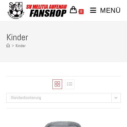
MENÜ
0
Kinder
>
Kinder
Standardsortierung