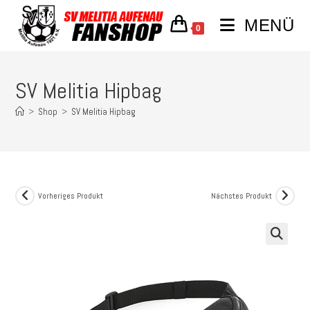
MENÜ
0
SV Melitia Hipbag
>
Shop
>
SV Melitia Hipbag
Vorheriges Produkt
Nächstes Produkt