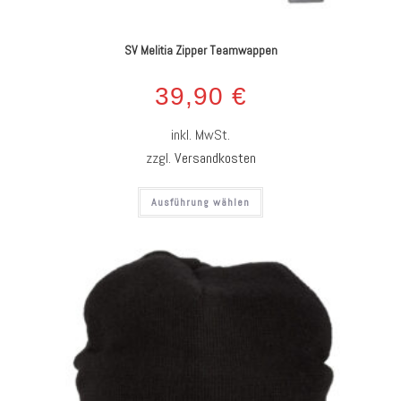
SV Melitia Zipper Teamwappen
39,90
€
inkl. MwSt.
zzgl.
Versandkosten
Ausführung wählen