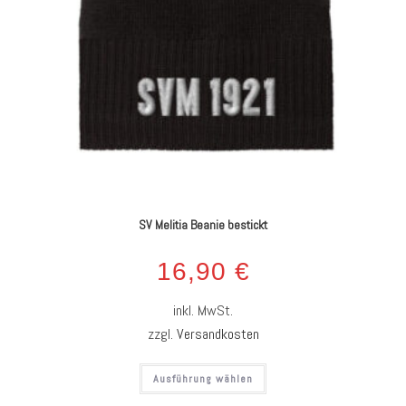
SV Melitia Beanie bestickt
16,90
€
inkl. MwSt.
zzgl.
Versandkosten
Ausführung wählen