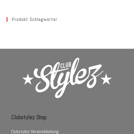
Produkt Schlagwörter
Clubstylez Shop
Clubstylez Vereinskleidung