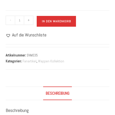
-
+
IN DEN WARENKORB
Auf die Wunschliste
Artikelnummer:
SVM035
Kategorien:
Fanartikel
,
Wappen Kollektion
BESCHREIBUNG
Beschreibung