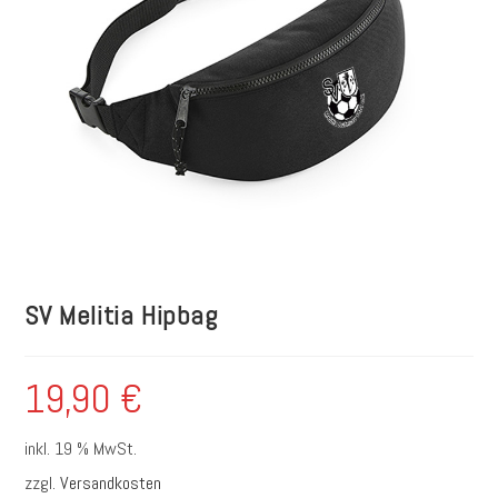
SV Melitia Hipbag
19,90
€
inkl. 19 % MwSt.
zzgl.
Versandkosten