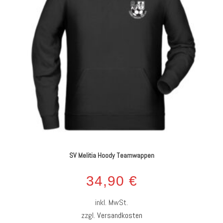
SV Melitia Hoody Teamwappen
34,90
€
inkl. MwSt.
zzgl.
Versandkosten